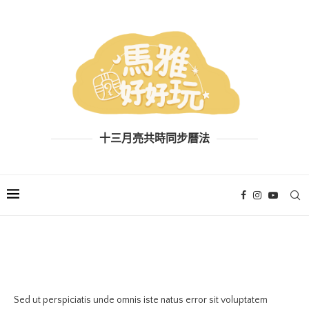
十三月亮共時同步曆法
PORTFOLIO DEMO 2
Sed ut perspiciatis unde omnis iste natus error sit voluptatem