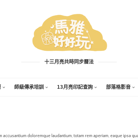
十三月亮共時同步曆法
曆
師級傳承培訓
13月亮印記查詢
部落格影音
PORTFOLIO DEMO 3
em accusantium doloremque laudantium, totam rem aperiam, eaque ipsa quae a