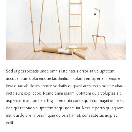
Sed ut perspiciatis unde omnis iste natus error sit voluptatem
accusantium doloremque laudantium, totam rem aperiam, eaque
ipsa quae ab illo inventore veritatis et quasi architecto beatae vitae
dicta sunt explicabo. Nemo enim ipsam luptatem quia voluptas sit
aspernatur aut odit aut fugit, sed quia consequuntur magni dolores
eos qui ratione voluptatem sequi nesciunt. Neque porro quisquam
est, qui dolorem ipsum quia dolor sit amet, consectetur, adipisci
velit.