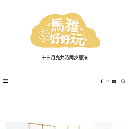
十三月亮共時同步曆法
PORTFOLIO DEMO 9